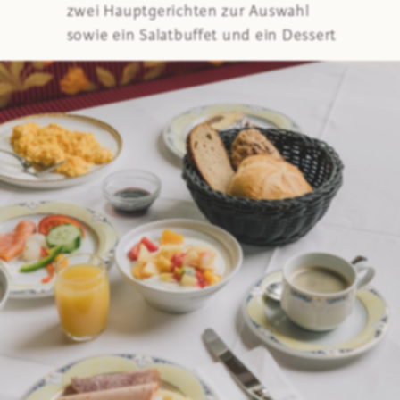
zwei Hauptgerichten zur Auswahl
sowie ein Salatbuffet und ein Dessert