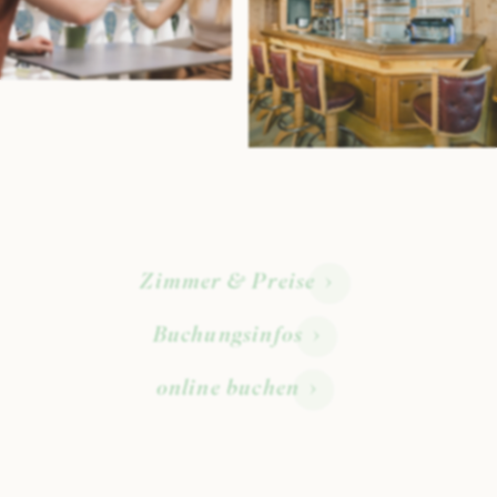
Zimmer & Preise
Buchungsinfos
online buchen