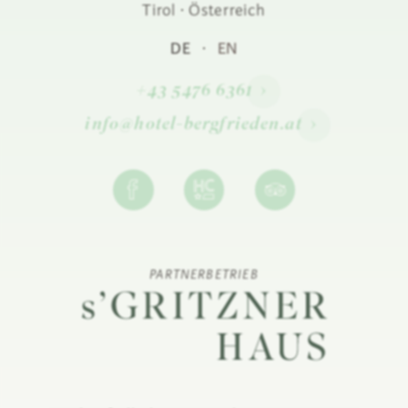
Tirol ·
Österreich
DE
·
EN
+43 5476 6361
info@hotel-bergfrieden.at
PARTNERBETRIEB