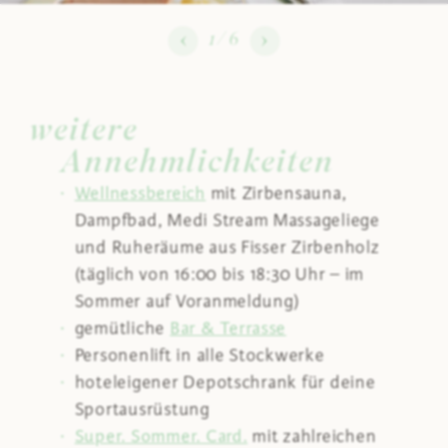
1
/
6
weitere
Annehmlichkeiten
Wellnessbereich
mit Zirbensauna,
Dampfbad,
Medi Stream Massageliege
und Ruheräume aus Fisser Zirbenholz
(täglich von 16:00 bis 18:30 Uhr – im
Sommer auf Voranmeldung)
gemütliche
Bar & Terrasse
Personenlift in alle Stockwerke
hoteleigener Depotschrank für deine
Sportausrüstung
Super. Sommer. Card.
mit zahlreichen