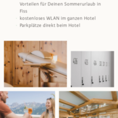
Vorteilen für Deinen Sommerurlaub in
Fiss
kostenloses WLAN im ganzen Hotel
Parkplätze direkt beim Hotel