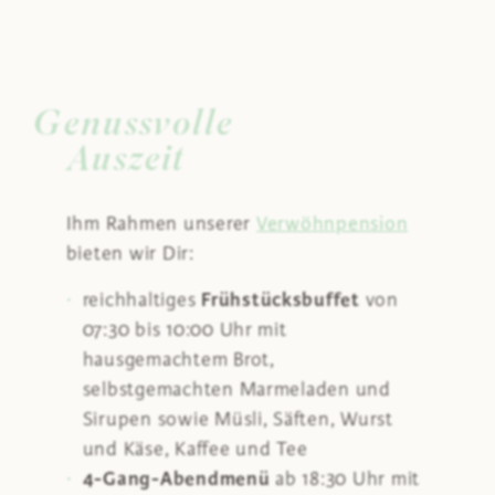
Genussvolle
Auszeit
Ihm Rahmen unserer
Verwöhnpension
bieten wir Dir:
Frühstücksbuffet
reichhaltiges
von
07:30 bis 10:00 Uhr mit
hausgemachtem Brot,
selbstgemachten Marmeladen und
Sirupen sowie Müsli, Säften, Wurst
und Käse, Kaffee und Tee
4-Gang-Abendmenü
ab 18:30 Uhr mit